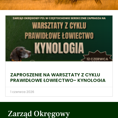
ZAPROSZENIE NA WARSZTATY Z CYKLU
PRAWIDŁOWE ŁOWIECTWO- KYNOLOGIA
1 czerwca 2026
Zarząd Okręgowy