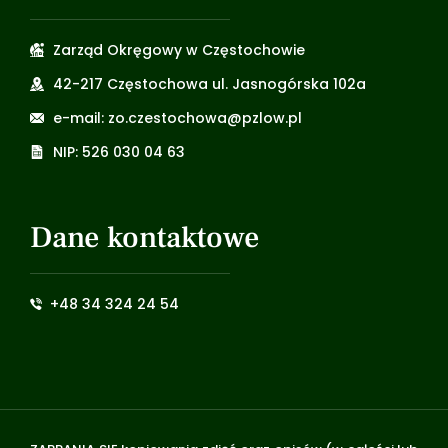
Zarząd Okręgowy w Częstochowie
42-217 Częstochowa ul. Jasnogórska 102a
e-mail: zo.czestochowa@pzlow.pl
NIP: 526 030 04 63
Dane kontaktowe
+48 34 324 24 54