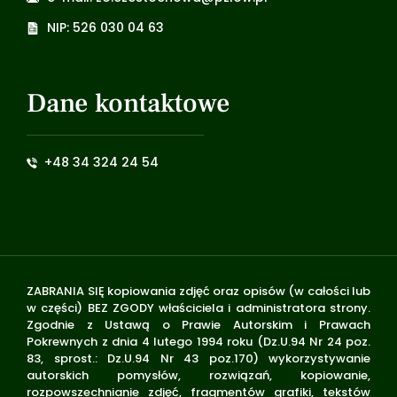
NIP: 526 030 04 63
Dane kontaktowe
+48 34 324 24 54
ZABRANIA SIĘ kopiowania zdjęć oraz opisów (w całości lub
w części) BEZ ZGODY właściciela i administratora strony.
Zgodnie z Ustawą o Prawie Autorskim i Prawach
Pokrewnych z dnia 4 lutego 1994 roku (Dz.U.94 Nr 24 poz.
83, sprost.: Dz.U.94 Nr 43 poz.170) wykorzystywanie
autorskich pomysłów, rozwiązań, kopiowanie,
rozpowszechnianie zdjęć, fragmentów grafiki, tekstów