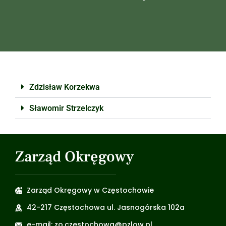
Zdzisław Korzekwa
Sławomir Strzelczyk
Zarząd Okręgowy
Zarząd Okręgowy w Częstochowie
42-217 Częstochowa ul. Jasnogórska 102a
e-mail: zo.czestochowa@pzlow.pl