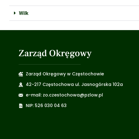
Wilk
Zarząd Okręgowy
Zarząd Okręgowy w Częstochowie
42-217 Częstochowa ul. Jasnogórska 102a
e-mail: zo.czestochowa@pzlow.pl
NIP: 526 030 04 63