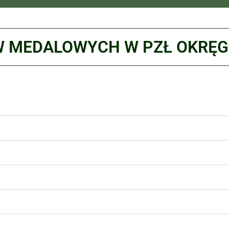
W MEDALOWYCH W PZŁ OKRĘ