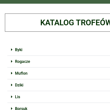
KATALOG TROFEÓ
Byki
Rogacze
Muflon
Dziki
Lis
Borsuk