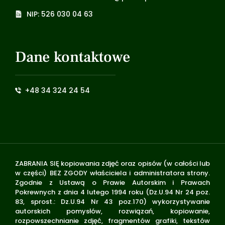
NIP: 526 030 04 63
Dane kontaktowe
+48 34 324 24 54
ZABRANIA SIĘ kopiowania zdjęć oraz opisów (w całości lub
w części) BEZ ZGODY właściciela i administratora strony.
Zgodnie z Ustawą o Prawie Autorskim i Prawach
Pokrewnych z dnia 4 lutego 1994 roku (Dz.U.94 Nr 24 poz.
83, sprost.: Dz.U.94 Nr 43 poz.170) wykorzystywanie
autorskich pomysłów, rozwiązań, kopiowanie,
rozpowszechnianie zdjęć, fragmentów grafiki, tekstów