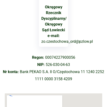
Okręgowy
Rzecznik
Dyscyplinarny/
Okręgowy
Sąd Łowiecki
e-mail:
zo.czestochowa_ord@pzlow.pl
Regon:
00074227900056
NIP:
526-030-04-63
Nr konta:
Bank PEKAO S.A. II O/Częstochowa 11 1240 2252
1111 0000 3158 4209