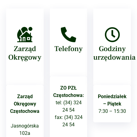
Zarząd
Telefony
Godziny
Okręgowy
urzędowania
ZO PZŁ
Częstochowa:
Zarząd
Poniedziałek
tel: (34) 324
Okręgowy
– Piątek
24 54
Częstochowa
7:30 – 15:30
fax: (34) 324
24 54
Jasnogórska
102a