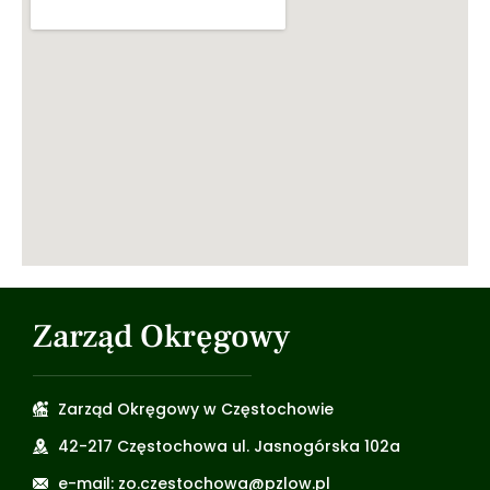
Zarząd Okręgowy
Zarząd Okręgowy w Częstochowie
42-217 Częstochowa ul. Jasnogórska 102a
e-mail: zo.czestochowa@pzlow.pl