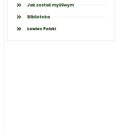
Jak zostać myśliwym
Biblioteka
Łowiec Polski