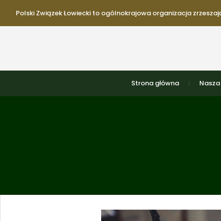
Polski Związek Łowiecki to ogólnokrajowa organizacja zrzeszają
Strona główna
Nasza 