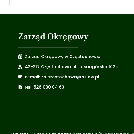
Zarząd Okręgowy
Zarząd Okręgowy w Częstochowie
42-217 Częstochowa ul. Jasnogórska 102a
e-mail: zo.czestochowa@pzlow.pl
NIP: 526 030 04 63