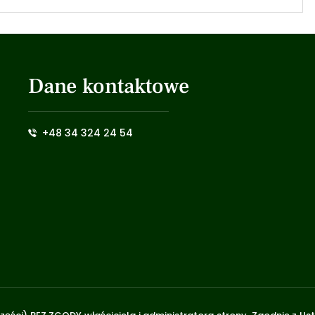
Dane kontaktowe
+48 34 324 24 54