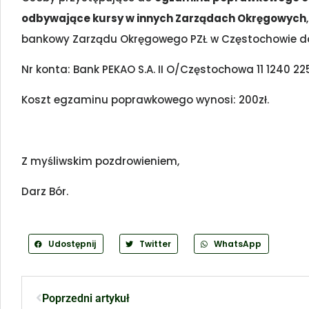
odbywające kursy w innych Zarządach Okręgowych
bankowy Zarządu Okręgowego PZŁ w Częstochowie do d
Nr konta: Bank PEKAO S.A. II O/Częstochowa 11 1240 22
Koszt egzaminu poprawkowego wynosi: 200zł.
Z myśliwskim pozdrowieniem,
Darz Bór.
Udostępnij
Twitter
WhatsApp
Poprzedni artykuł