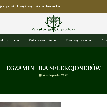
ca polskich myśliwych i koła łowieckie.
Zarząd Okręgowy Częstochowa
struktura
Koła Łowieckie
Przepisy prawne
Dla
EGZAMIN DLA SELEKCJONERÓW
4 listopada, 2025