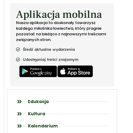
Aplikacja mobilna
Nasza aplikacja to doskonały towarzysz
każdego miłośnika łowiectwa, który pragnie
pozostać na bieżąco z najnowszymi treściami
związanych stron.
Śledź aktualne wydarzenia
Udostępniaj treści znajomym
Edukacja
Kultura
Kalendarium