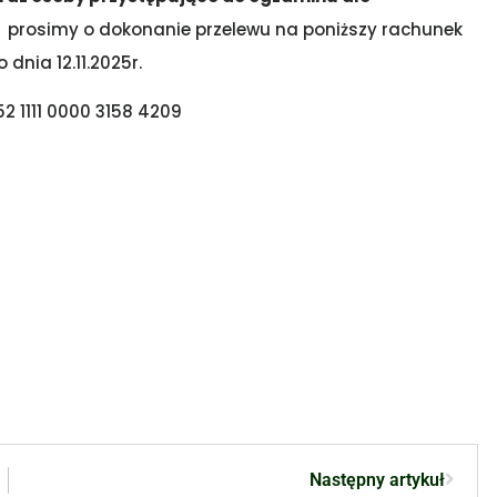
, prosimy o dokonanie przelewu na poniższy rachunek
nia 12.11.2025r.
52 1111 0000 3158 4209
Następny artykuł