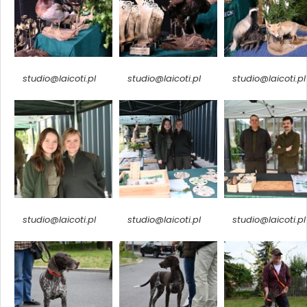
studio@laicoti.pl
studio@laicoti.pl
studio@laicoti.pl
studio@laicoti.pl
studio@laicoti.pl
studio@laicoti.pl