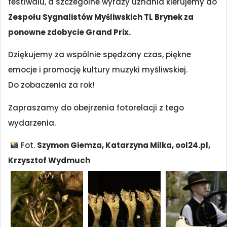
festiwalu, a szczególne wyrazy uznania kierujemy do
Zespołu Sygnalistów Myśliwskich TL Brynek za
ponowne zdobycie Grand Prix.
Dziękujemy za wspólnie spędzony czas, piękne
emocje i promocję kultury muzyki myśliwskiej.
Do zobaczenia za rok!
Zapraszamy do obejrzenia fotorelacji z tego
wydarzenia.
Fot.
Szymon Giemza, Katarzyna Milka, ool24.pl,
Krzysztof Wydmuch