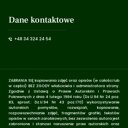
Dane kontaktowe
+48 34 324 24 54
ZABRANIA SIĘ kopiowania zdjęć oraz opisów (w całości lub
w części) BEZ ZGODY właściciela i administratora strony.
Zgodnie z Ustawą o Prawie Autorskim i Prawach
Pokrewnych z dnia 4 lutego 1994 roku (Dz.U.94 Nr 24 poz.
83, sprost.: Dz.U.94 Nr 43 poz.170) wykorzystywanie
autorskich pomysłów, rozwiązań, kopiowanie,
rozpowszechnianie zdjęć, fragmentów grafiki, tekstów
opisów w celach zarobkowych, bez zezwolenia autora jest
zabronione i stanowi naruszenie praw autorskich oraz