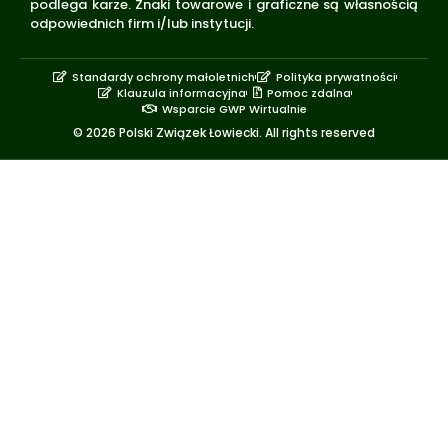
podlega karze. Znaki towarowe i graficzne są własnością
odpowiednich firm i/lub instytucji.
Standardy ochrony małoletnich
Polityka prywatności
Klauzula informacyjna
Pomoc zdalna
Wsparcie GWP Wirtualnie
© 2026 Polski Związek Łowiecki. All rights reserved