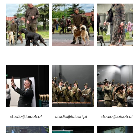
studio@laicoti.pl
studio@laicoti.pl
studio@laicoti.pl