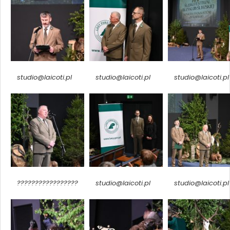
studio@laicoti.pl
studio@laicoti.pl
studio@laicoti.pl
?????????????????
studio@laicoti.pl
studio@laicoti.pl