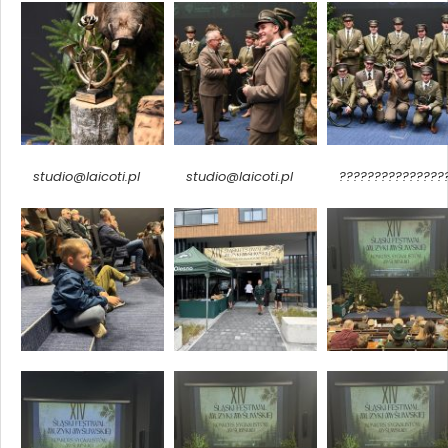
studio@laicoti.pl
studio@laicoti.pl
???????????????