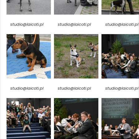
studio@laicoti.pl
studio@laicoti.pl
studio@laicoti.pl
studio@laicoti.pl
studio@laicoti.pl
studio@laicoti.pl