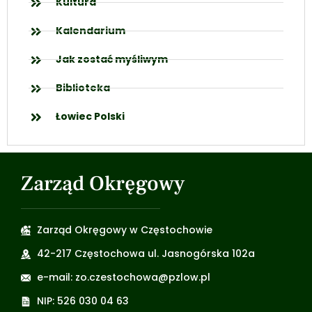
Kultura
Kalendarium
Jak zostać myśliwym
Biblioteka
Łowiec Polski
Zarząd Okręgowy
Zarząd Okręgowy w Częstochowie
42-217 Częstochowa ul. Jasnogórska 102a
e-mail: zo.czestochowa@pzlow.pl
NIP: 526 030 04 63