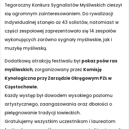
Tegoroczny Konkurs Sygnalistów Myśliwskich cieszył
się ogromnym zainteresowaniem. Do rywalizacji
indywidualnej stanęło aż 43 solistów, natomiast w
części zespołowej zaprezentowało się 14 zespołów
wykonujących zarówno sygnały myśliwskie, jak i
muzykę myśliwską.
Dodatkową atrakcją festiwalu był
pokaz psów ras
myśliwskich
, zorganizowany przez
Komisję
Kynologiczna przy Zarządzie Okręgowym PZŁ w
Częstochowie.
Każdy występ był dowodem wysokiego poziomu
artystycznego, zaangażowania oraz dbałości o
pielęgnowanie tradycji łowieckich.
Gratulujemy wszystkim uczestnikom i laureatom