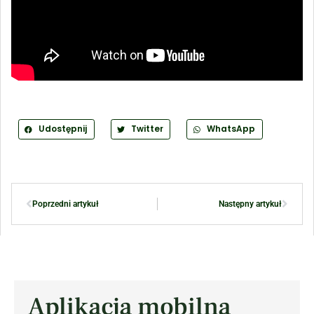
Udostępnij
Twitter
WhatsApp
Poprzedni artykuł
Następny artykuł
Aplikacja mobilna