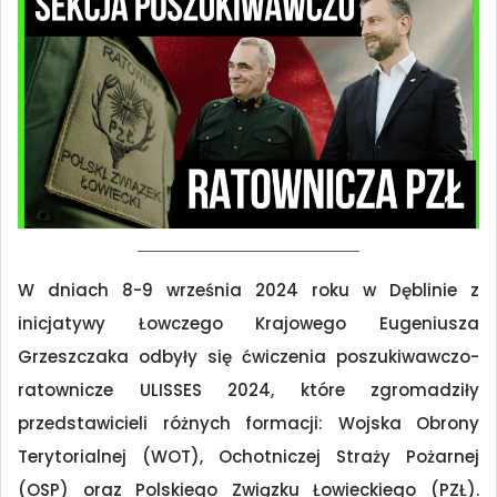
W dniach 8-9 września 2024 roku w Dęblinie z
inicjatywy Łowczego Krajowego Eugeniusza
Grzeszczaka odbyły się ćwiczenia poszukiwawczo-
ratownicze ULISSES 2024, które zgromadziły
przedstawicieli różnych formacji: Wojska Obrony
Terytorialnej (WOT), Ochotniczej Straży Pożarnej
(OSP) oraz Polskiego Związku Łowieckiego (PZŁ).