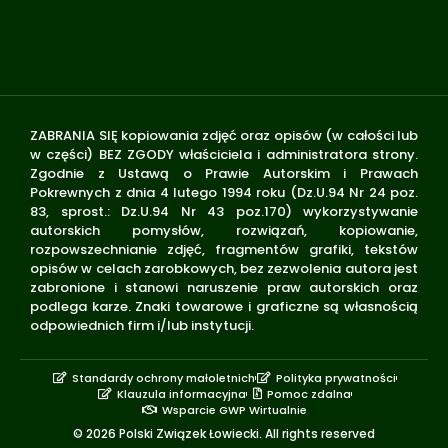
ZABRANIA SIĘ kopiowania zdjęć oraz opisów (w całości lub
w części) BEZ ZGODY właściciela i administratora strony.
Zgodnie z Ustawą o Prawie Autorskim i Prawach
Pokrewnych z dnia 4 lutego 1994 roku (Dz.U.94 Nr 24 poz.
83, sprost.: Dz.U.94 Nr 43 poz.170) wykorzystywanie
autorskich pomysłów, rozwiązań, kopiowanie,
rozpowszechnianie zdjęć, fragmentów grafiki, tekstów
opisów w celach zarobkowych, bez zezwolenia autora jest
zabronione i stanowi naruszenie praw autorskich oraz
podlega karze. Znaki towarowe i graficzne są własnością
odpowiednich firm i/lub instytucji.
Standardy ochrony małoletnich
Polityka prywatności
Klauzula informacyjna
Pomoc zdalna
Wsparcie GWP Wirtualnie
© 2026 Polski Związek Łowiecki. All rights reserved