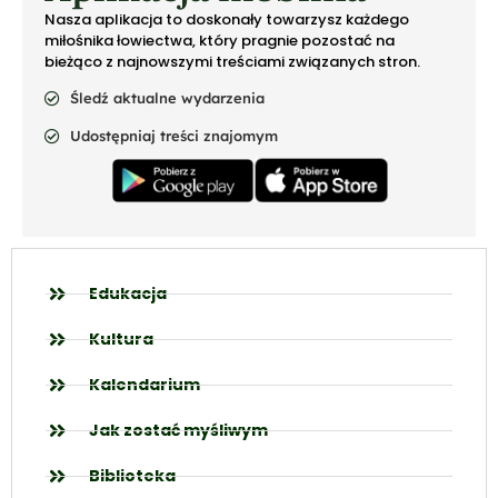
Nasza aplikacja to doskonały towarzysz każdego
miłośnika łowiectwa, który pragnie pozostać na
bieżąco z najnowszymi treściami związanych stron.
Śledź aktualne wydarzenia
Udostępniaj treści znajomym
Edukacja
Kultura
Kalendarium
Jak zostać myśliwym
Biblioteka