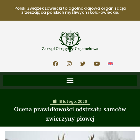
Polski Związek Łowiecki to ogólnokrajowa organizacja
zrzeszająca polskich myśliwych i koła łowieckie.
Zarząd Okręgowy Częstochowa
19 lutego, 2026
Ocena prawidłowości odstrzału samców
zwierzyny płowej