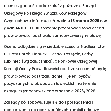
ocenie zgodności odstrzału” z poźn. zm., Zarząd
Okręgowy Polskiego Związku Łowieckiego w
Częstochowie informuje, że
w dniu 13 marca 2026 r. w
godz. 14.00 – 17.00
zostanie przeprowadzona ocena
prawidłowości odstrzału samców zwierzyny płowej.
Ocena odbędzie się w siedzibie sześciu Nadleśnictw,
tj. Złoty Potok, Kłobuck, Olesno, Koszęcin, Herby,
Lubliniec (wg załącznika). Członkowie Okręgowej
Komisji Oceny Prawidłowości odstrzału oceniać będą
prawidłowość odstrzału danieli i jeleni byków
pozyskanych w obwodach łowieckich na terenie
okręgu częstochowskiego w sezonie 2025/2026.
Zarządy Kół zobowiązuje się do sporządzenia i
dostarczenia do poszczególnych komisji arkuszy