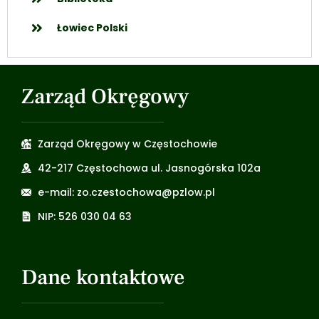
Łowiec Polski
Zarząd Okręgowy
Zarząd Okręgowy w Częstochowie
42-217 Częstochowa ul. Jasnogórska 102a
e-mail: zo.czestochowa@pzlow.pl
NIP: 526 030 04 63
Dane kontaktowe