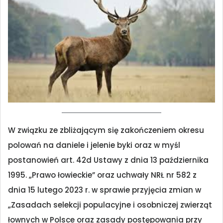
W związku ze zbliżającym się zakończeniem okresu
polowań na daniele i jelenie byki oraz w myśl
postanowień art. 42d Ustawy z dnia 13 października
1995. „Prawo łowieckie” oraz uchwały NRŁ nr 582 z
dnia 15 lutego 2023 r. w sprawie przyjęcia zmian w
„Zasadach selekcji populacyjne i osobniczej zwierząt
łownych w Polsce oraz zasady postępowania przy