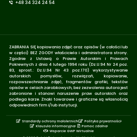
+48 34 324 24 54
ZABRANIA SIĘ kopiowania zdjęć oraz opisów (w całości lub
w części) BEZ ZGODY właściciela i administratora strony.
Zgodnie z Ustawą o Prawie Autorskim i Prawach
Pokrewnych z dnia 4 lutego 1994 roku (Dz.U.94 Nr 24 poz.
83, sprost.: Dz.U.94 Nr 43 poz.170) wykorzystywanie
autorskich pomysłów, rozwiązań, kopiowanie,
rozpowszechnianie zdjęć, fragmentów grafiki, tekstów
opisów w celach zarobkowych, bez zezwolenia autora jest
zabronione i stanowi naruszenie praw autorskich oraz
podlega karze. Znaki towarowe i graficzne są własnością
odpowiednich firm i/lub instytucji.
Standardy ochrony małoletnich
Polityka prywatności
Klauzula informacyjna
Pomoc zdalna
Wsparcie GWP Wirtualnie