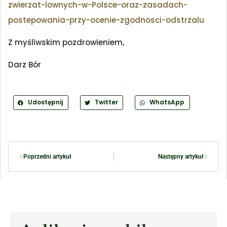
zwierzat-lownych-w-Polsce-oraz-zasadach-
postepowania-przy-ocenie-zgodnosci-odstrzalu
Z myśliwskim pozdrowieniem,
Darz Bór
Udostępnij
Twitter
WhatsApp
Poprzedni artykuł
Następny artykuł