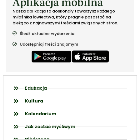
Aplikacja mobilna
Nasza aplikacja to doskonały towarzysz każdego
miłośnika łowiectwa, który pragnie pozostać na
bieżąco z najnowszymi treściami związanych stron.
Śledź aktualne wydarzenia
Udostępniaj treści znajomym
Edukacja
Kultura
Kalendarium
Jak zostać myśliwym
Biblioteka