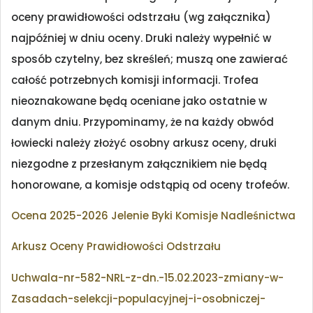
oceny prawidłowości odstrzału (wg załącznika)
najpóźniej w dniu oceny. Druki należy wypełnić w
sposób czytelny, bez skreśleń; muszą one zawierać
całość potrzebnych komisji informacji. Trofea
nieoznakowane będą oceniane jako ostatnie w
danym dniu. Przypominamy, że na każdy obwód
łowiecki należy złożyć osobny arkusz oceny, druki
niezgodne z przesłanym załącznikiem nie będą
honorowane, a komisje odstąpią od oceny trofeów.
Ocena 2025-2026 Jelenie Byki Komisje Nadleśnictwa
Arkusz Oceny Prawidłowości Odstrzału
Uchwala-nr-582-NRL-z-dn.-15.02.2023-zmiany-w-
Zasadach-selekcji-populacyjnej-i-osobniczej-