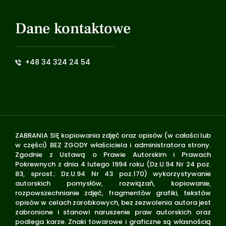
Dane kontaktowe
+48 34 324 24 54
ZABRANIA SIĘ kopiowania zdjęć oraz opisów (w całości lub
w części) BEZ ZGODY właściciela i administratora strony.
Zgodnie z Ustawą o Prawie Autorskim i Prawach
Pokrewnych z dnia 4 lutego 1994 roku (Dz.U.94 Nr 24 poz.
83, sprost.: Dz.U.94 Nr 43 poz.170) wykorzystywanie
autorskich pomysłów, rozwiązań, kopiowanie,
rozpowszechnianie zdjęć, fragmentów grafiki, tekstów
opisów w celach zarobkowych, bez zezwolenia autora jest
zabronione i stanowi naruszenie praw autorskich oraz
podlega karze. Znaki towarowe i graficzne są własnością