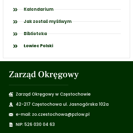
Kalendarium
Jak zostać myśliwym
Biblioteka
Łowiec Polski
Zarząd Okręgowy
Zarząd Okręgowy w Częstochowie
42-217 Częstochowa ul. Jasnogórska 102a
e-mail: zo.czestochowa@pzlow.pl
NIP: 526 030 04 63