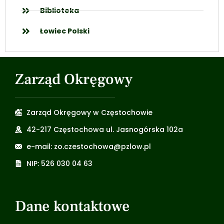
Biblioteka
Łowiec Polski
Zarząd Okręgowy
Zarząd Okręgowy w Częstochowie
42-217 Częstochowa ul. Jasnogórska 102a
e-mail: zo.czestochowa@pzlow.pl
NIP: 526 030 04 63
Dane kontaktowe