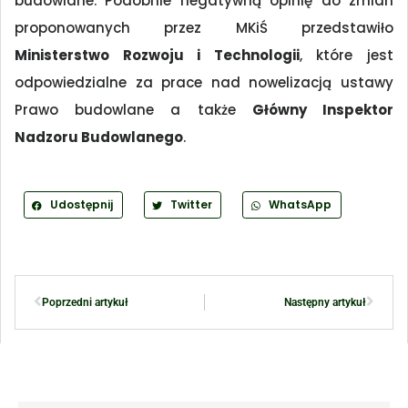
budowlane. Podobnie negatywną opinię do zmian
proponowanych przez MKiŚ przedstawiło
Ministerstwo Rozwoju i Technologii
, które jest
odpowiedzialne za prace nad nowelizacją ustawy
Prawo budowlane a także
Główny Inspektor
Nadzoru Budowlanego
.
Udostępnij
Twitter
WhatsApp
Poprzedni artykuł
Następny artykuł