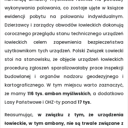
wykonywania polowania, co zostaje ujęte w książce
ewidencji pobytu na polowaniu indywidualnym.
Dzierżawcy i zarządcy obwodów łowieckich dokonują
corocznego przeglądu stanu technicznego urządzeń
łowieckich celem zapewnienia bezpieczeństwa
użytkownikom tych urządzeń. Polski Związek Łowiecki
stoi na stanowisku, że objęcie urządzeń łowieckich
procedurą zgłoszeń sparaliżowałaby prace inspekcji
budowlanej i organów nadzoru geodezyjnego i
kartograficznego. W tym miejscu warto zaznaczyć,
że mamy
116 tys. ambon myśliwskich
, a dodatkowo
Lasy Państwowe i OHZ-ty ponad
17 tys.
Reasumując,
w związku z tym, że urządzenia
łowieckie, w tym ambony, nie są trwale związane z