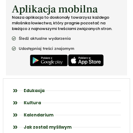
Aplikacja mobilna
Nasza aplikacja to doskonały towarzysz każdego
miłośnika łowiectwa, który pragnie pozostać na
bieżąco z najnowszymi treściami związanych stron.
Śledź aktualne wydarzenia
Udostępniaj treści znajomym
Edukacja
Kultura
Kalendarium
Jak zostać myśliwym