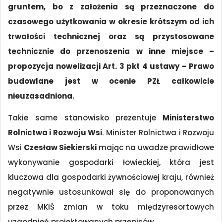
gruntem, bo z założenia są przeznaczone do
czasowego użytkowania w okresie krótszym od ich
trwałości technicznej oraz są przystosowane
technicznie do przenoszenia w inne miejsce –
propozycja nowelizacji Art. 3 pkt 4 ustawy – Prawo
budowlane jest w ocenie PZŁ całkowicie
nieuzasadniona.
Takie same stanowisko prezentuje
Ministerstwo
Rolnictwa i Rozwoju Wsi
. Minister Rolnictwa i Rozwoju
Wsi
Czesław Siekierski
mając na uwadze prawidłowe
wykonywanie gospodarki łowieckiej, która jest
kluczowa dla gospodarki żywnościowej kraju, również
negatywnie ustosunkował się do proponowanych
przez MKiŚ zmian w toku międzyresortowych
uzgodnień projektowanych przepisów.