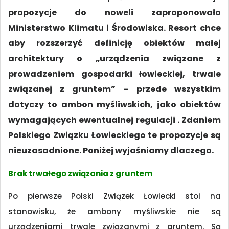
propozycje do noweli zaproponowało
Ministerstwo Klimatu i Środowiska. Resort chce
aby rozszerzyć definicję obiektów małej
architektury o „urządzenia związane z
prowadzeniem gospodarki łowieckiej, trwale
związanej z gruntem” – przede wszystkim
dotyczy to ambon myśliwskich, jako obiektów
wymagających ewentualnej regulacji . Zdaniem
Polskiego Związku Łowieckiego te propozycje są
nieuzasadnione. Poniżej wyjaśniamy dlaczego.
Brak trwałego związania z gruntem
Po pierwsze Polski Związek Łowiecki stoi na
stanowisku, że ambony myśliwskie nie są
urządzeniami trwale związanymi z gruntem. Są