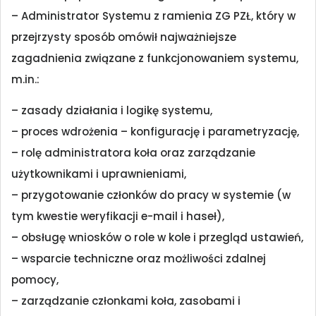
– Administrator Systemu z ramienia ZG PZŁ, który w
przejrzysty sposób omówił najważniejsze
zagadnienia związane z funkcjonowaniem systemu,
m.in.:
–
zasady działania i logikę systemu,
–
proces wdrożenia – konfigurację i parametryzację,
–
rolę administratora koła oraz zarządzanie
użytkownikami i uprawnieniami,
–
przygotowanie członków do pracy w systemie (w
tym kwestie weryfikacji e-mail i haseł),
–
obsługę wniosków o role w kole i przegląd ustawień,
–
wsparcie techniczne oraz możliwości zdalnej
pomocy,
–
zarządzanie członkami koła, zasobami i