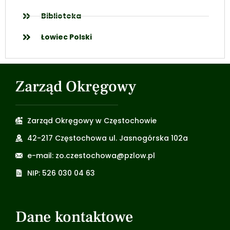
Biblioteka
Łowiec Polski
Zarząd Okręgowy
Zarząd Okręgowy w Częstochowie
42-217 Częstochowa ul. Jasnogórska 102a
e-mail: zo.czestochowa@pzlow.pl
NIP: 526 030 04 63
Dane kontaktowe