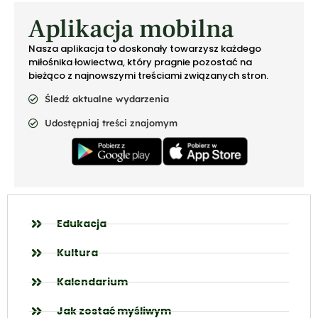
Aplikacja mobilna
Nasza aplikacja to doskonały towarzysz każdego
miłośnika łowiectwa, który pragnie pozostać na
bieżąco z najnowszymi treściami związanych stron.
Śledź aktualne wydarzenia
Udostępniaj treści znajomym
Edukacja
Kultura
Kalendarium
Jak zostać myśliwym