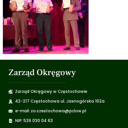
Zarząd Okręgowy
Zarząd Okręgowy w Częstochowie
42-217 Częstochowa ul. Jasnogórska 102a
e-mail: zo.czestochowa@pzlow.pl
NIP: 526 030 04 63