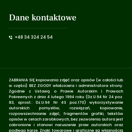
Dane kontaktowe
+48 34 324 24 54
ZABRANIA SIĘ kopiowania zdjęć oraz opisów (w całości lub
w części) BEZ ZGODY właściciela i administratora strony.
Zgodnie z Ustawą o Prawie Autorskim i Prawach
Pokrewnych z dnia 4 lutego 1994 roku (Dz.U.94 Nr 24 poz.
83, sprost.: Dz.U.94 Nr 43 poz.170) wykorzystywanie
autorskich pomysłów, rozwiązań, kopiowanie,
rozpowszechnianie zdjęć, fragmentów grafiki, tekstów
opisów w celach zarobkowych, bez zezwolenia autora jest
zabronione i stanowi naruszenie praw autorskich oraz
podlega karze. Znaki towarowe i graficzne są własnością