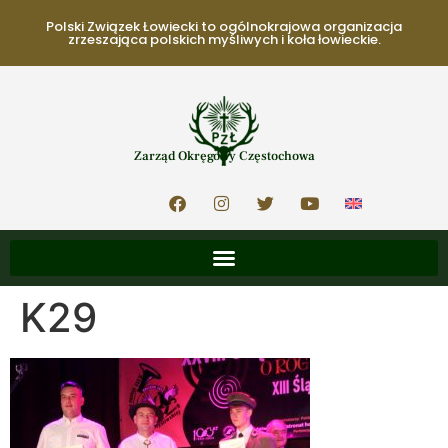
Polski Związek Łowiecki to ogólnokrajowa organizacja
zrzeszająca polskich myśliwych i koła łowieckie.
Zarząd Okręgowy Częstochowa
K29