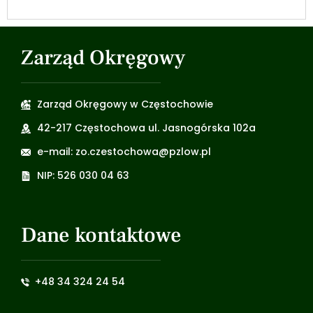
Zarząd Okręgowy
Zarząd Okręgowy w Częstochowie
42-217 Częstochowa ul. Jasnogórska 102a
e-mail: zo.czestochowa@pzlow.pl
NIP: 526 030 04 63
Dane kontaktowe
+48 34 324 24 54