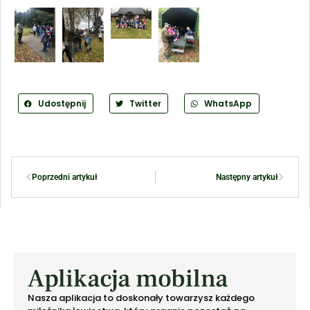
Udostępnij
Twitter
WhatsApp
Poprzedni artykuł
Następny artykuł
Aplikacja mobilna
Nasza aplikacja to doskonały towarzysz każdego